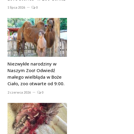
1 lipca 2026
0
Niezwykłe narodziny w
Naszym Zoo! Odwiedź
małego wielbłąda w Boże
Ciało, zoo otwarte od 9:00.
2 czerwca 2026
0