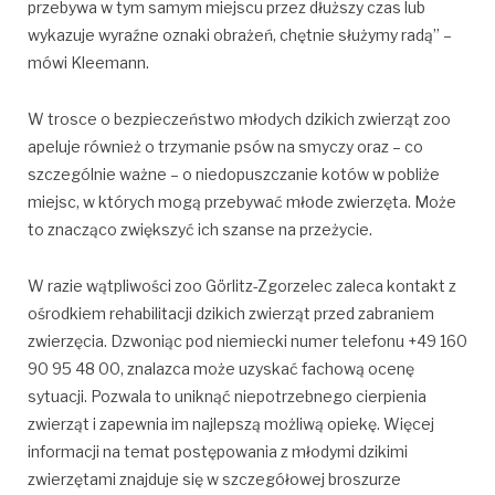
przebywa w tym samym miejscu przez dłuższy czas lub
wykazuje wyraźne oznaki obrażeń, chętnie służymy radą” –
mówi Kleemann.
W trosce o bezpieczeństwo młodych dzikich zwierząt zoo
apeluje również o trzymanie psów na smyczy oraz – co
szczególnie ważne – o niedopuszczanie kotów w pobliże
miejsc, w których mogą przebywać młode zwierzęta. Może
to znacząco zwiększyć ich szanse na przeżycie.
W razie wątpliwości zoo Görlitz-Zgorzelec zaleca kontakt z
ośrodkiem rehabilitacji dzikich zwierząt przed zabraniem
zwierzęcia. Dzwoniąc pod niemiecki numer telefonu +49 160
90 95 48 00, znalazca może uzyskać fachową ocenę
sytuacji. Pozwala to uniknąć niepotrzebnego cierpienia
zwierząt i zapewnia im najlepszą możliwą opiekę. Więcej
informacji na temat postępowania z młodymi dzikimi
zwierzętami znajduje się w szczegółowej broszurze