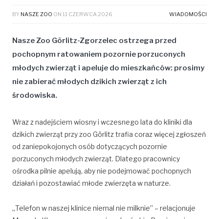
BY
NASZE ZOO
ON
11 CZERWCA 2026
WIADOMOŚCI
Nasze Zoo Görlitz-Zgorzelec ostrzega przed
pochopnym ratowaniem pozornie porzuconych
młodych zwierząt i apeluje do mieszkańców: prosimy
nie zabierać młodych dzikich zwierząt z ich
środowiska.
Wraz z nadejściem wiosny i wczesnego lata do kliniki dla
dzikich zwierząt przy zoo Görlitz trafia coraz więcej zgłoszeń
od zaniepokojonych osób dotyczących pozornie
porzuconych młodych zwierząt. Dlatego pracownicy
ośrodka pilnie apelują, aby nie podejmować pochopnych
działań i pozostawiać młode zwierzęta w naturze.
„Telefon w naszej klinice niemal nie milknie” – relacjonuje