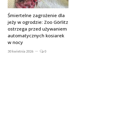
Śmiertelne zagrożenie dla
jeży w ogrodzie: Zoo Görlitz
ostrzega przed używaniem
automatycznych kosiarek
w nocy
30 kwietnia 2026
0