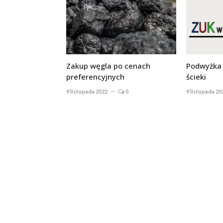
Zakup węgla po cenach
Podwyżka 
preferencyjnych
ścieki
9 listopada 2022
0
9 listopada 20