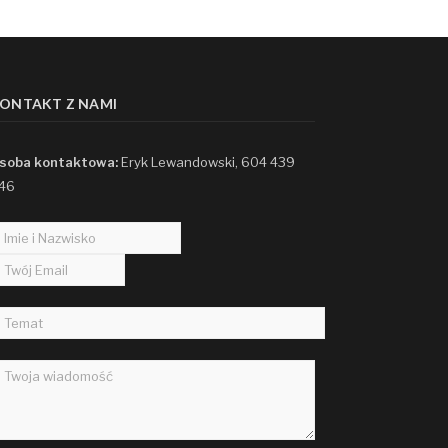
ONTAKT Z NAMI
soba kontaktowa:
Eryk Lewandowski, 604 439
46