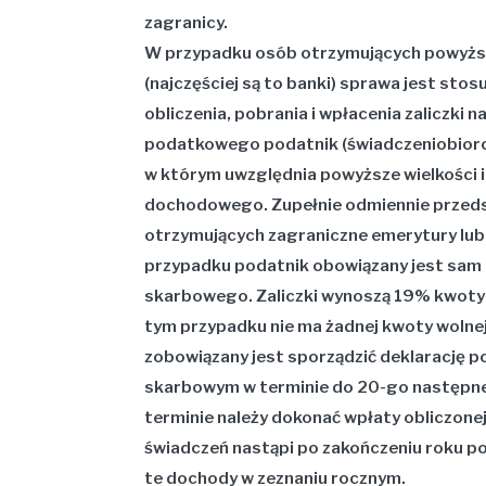
zagranicy.
W przypadku osób otrzymujących powyższ
(najczęściej są to banki) sprawa jest sto
obliczenia, pobrania i wpłacenia zaliczki
podatkowego podatnik (świadczeniobiorca
w którym uwzględnia powyższe wielkości 
dochodowego. Zupełnie odmiennie przeds
otrzymujących zagraniczne emerytury lub
przypadku podatnik obowiązany jest sam o
skarbowego. Zaliczki wynoszą 19% kwoty
tym przypadku nie ma żadnej kwoty wolnej.
zobowiązany jest sporządzić deklarację po
skarbowym w terminie do 20-go następne
terminie należy dokonać wpłaty obliczonej 
świadczeń nastąpi po zakończeniu roku p
te dochody w zeznaniu rocznym.