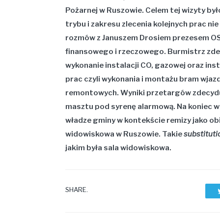
Pożarnej w Ruszowie. Celem tej wizyty by
trybu i zakresu zlecenia kolejnych prac 
rozmów z
Januszem Drosiem
prezesem OSP
finansowego i rzeczowego. Burmistrz zde
wykonanie instalacji CO, gazowej oraz ins
prac czyli wykonania i montażu bram wja
remontowych. Wyniki przetargów zdecyduj
masztu pod syrenę alarmową. Na koniec wy
władze gminy w kontekście remizy jako obi
widowiskowa w Ruszowie. Takie
substituti
jakim była sala widowiskowa.
SHARE.