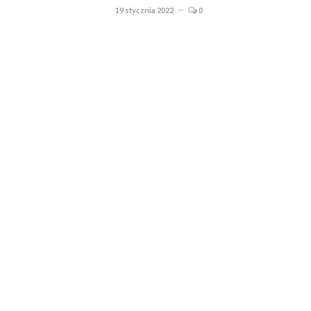
19 stycznia 2022
0