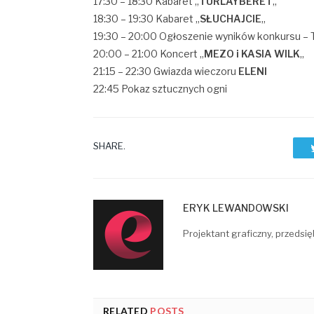
17:30 – 18:30 Kabaret „
TURLAYBERET
„
18:30 – 19:30 Kabaret „
SŁUCHAJCIE
„
19:30 – 20:00 Ogłoszenie wyników konkursu – Tu
20:00 – 21:00 Koncert „
MEZO i KASIA WILK
„
21:15 – 22:30 Gwiazda wieczoru
ELENI
22:45 Pokaz sztucznych ogni
SHARE.
ERYK LEWANDOWSKI
Projektant graficzny, przedsię
RELATED
POSTS