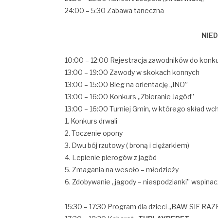
24:00 – 5:30 Zabawa taneczna
NIED
10:00 – 12:00 Rejestracja zawodników do konku
13:00 – 19:00 Zawody w skokach konnych
13:00 – 15:00 Bieg na orientację „INO”
13:00 – 16:00 Konkurs „Zbieranie Jagód”
13:00 – 16:00 Turniej Gmin, w którego skład wc
1. Konkurs drwali
2. Toczenie opony
3. Dwu bój rzutowy ( broną i ciężarkiem)
4. Lepienie pierogów z jagód
5. Zmagania na wesoło – młodzieży
6. Zdobywanie „jagody – niespodzianki” wspinac
15:30 – 17:30 Program dla dzieci „BAW SIE RA