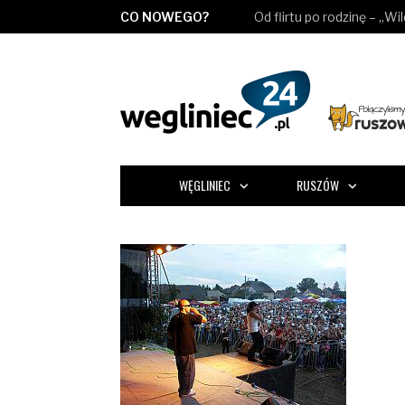
CO NOWEGO?
Od flirtu po rodzinę – „Wi
WĘGLINIEC
RUSZÓW