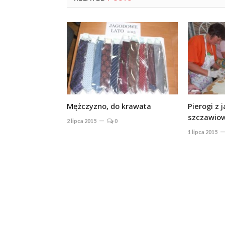
Mężczyzno, do krawata
Pierogi z 
szczawiow
2 lipca 2015
0
1 lipca 2015