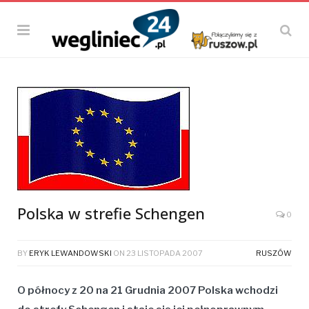
Polska w strefie Schengen
0
BY
ERYK LEWANDOWSKI
ON
23 LISTOPADA 2007
RUSZÓW
O północy z 20 na 21 Grudnia 2007 Polska wchodzi