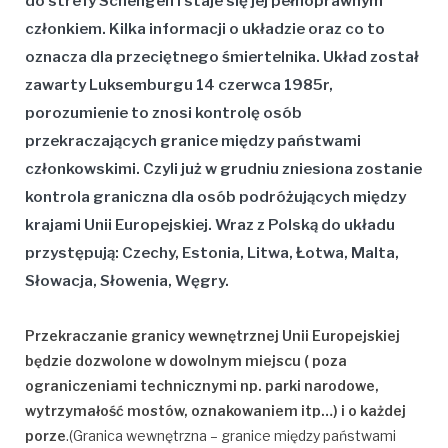
do strefy Schengen i staje się jej pełnoprawnym
członkiem. Kilka informacji o układzie oraz co to
oznacza dla przeciętnego śmiertelnika. Układ został
zawarty Luksemburgu 14 czerwca 1985r,
porozumienie to znosi kontrolę osób
przekraczających granice między państwami
członkowskimi. Czyli już w grudniu zniesiona zostanie
kontrola graniczna dla osób podróżujących między
krajami Unii Europejskiej. Wraz z Polską do układu
przystępują: Czechy, Estonia, Litwa, Łotwa, Malta,
Słowacja, Słowenia, Węgry.
Przekraczanie granicy wewnętrznej Unii Europejskiej
będzie dozwolone w dowolnym miejscu ( poza
ograniczeniami technicznymi np. parki narodowe,
wytrzymałość mostów, oznakowaniem itp…) i o każdej
porze
.(Granica wewnętrzna – granice między państwami