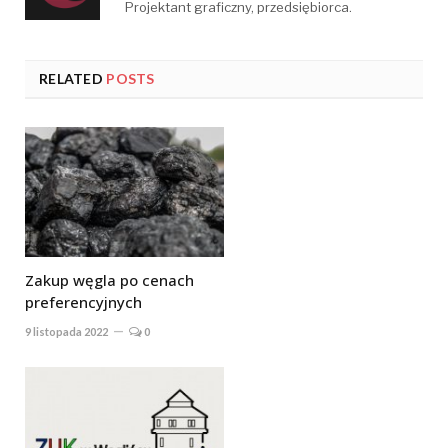
Projektant graficzny, przedsiębiorca.
RELATED
POSTS
Zakup węgla po cenach
preferencyjnych
9 listopada 2022
0