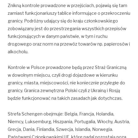
Znikną kontrole prowadzone w przejściach, pojawią się tam
zamiast funkcjonariuszy tablice informujące o przekroczeniu
granicy. Podróżny udający się do kraju członkowskiego
zobowiązany jest do przestrzegania wszystkich przepisów
funkcjonujących w danym państwie, w tym i ruchu
drogowego oraz norm na przewóz towarów np. papierosów i
alkocholu.
Kontrole w Polsce prowadzone będą przez Straż Graniczną
w dowolnym miejscu, czyli drogi dojazdowe w kierunku
granicy, miasta, miejscowości, nie koniecznie przyległe do
granicy. Granica zewnętrzna Polski czyli z Ukrainą i Rosją
będzie funkcjonować na takich zasadach jak dotychczas.
Strefa Schengen obejmuje: Belgia, Francja, Holandia,
Niemcy, Luksemburg, Hiszpania, Portugalia, Włochy, Austria,
Grecja, Dania, Finlandia, Szwecja, Islandia, Norwegia.
Państwami Członkowskimi UE, które nadal pozostają poza