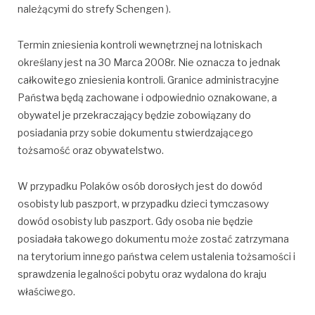
należącymi do strefy Schengen ).
Termin zniesienia kontroli wewnętrznej na lotniskach
określany jest na 30 Marca 2008r. Nie oznacza to jednak
całkowitego zniesienia kontroli. Granice administracyjne
Państwa będą zachowane i odpowiednio oznakowane, a
obywatel je przekraczający będzie zobowiązany do
posiadania przy sobie dokumentu stwierdzającego
tożsamość oraz obywatelstwo.
W przypadku Polaków osób dorosłych jest do dowód
osobisty lub paszport, w przypadku dzieci tymczasowy
dowód osobisty lub paszport. Gdy osoba nie będzie
posiadała takowego dokumentu może zostać zatrzymana
na terytorium innego państwa celem ustalenia tożsamości i
sprawdzenia legalności pobytu oraz wydalona do kraju
właściwego.