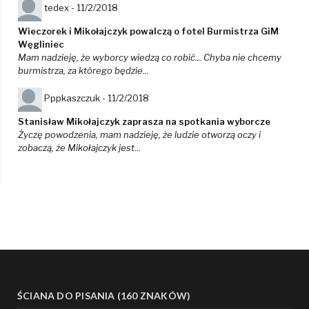
tedex -
11/2/2018
Wieczorek i Mikołajczyk powalczą o fotel Burmistrza GiM
Węgliniec
Mam nadzieję, że wyborcy wiedzą co robić... Chyba nie chcemy
burmistrza, za którego będzie...
Pppkaszczuk -
11/2/2018
Stanisław Mikołajczyk zaprasza na spotkania wyborcze
Życzę powodzenia, mam nadzieję, że ludzie otworzą oczy i
zobaczą, że Mikołajczyk jest...
ŚCIANA DO PISANIA (160 ZNAKÓW)