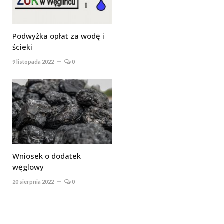
Podwyżka opłat za wodę i
ścieki
9 listopada 2022
0
Wniosek o dodatek
węglowy
20 sierpnia 2022
0