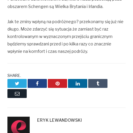
obszarem Schengen są Wielka Brytania i Irlandia.
Jak te zminy wpłyną na podróżnego? przekonamy się już nie
długo. Może zdarzyć się sytuacja że zamiast być raz
kontrolowanym w wyznaczonym przejściu granicznym
będziemy sprawdzani przed i po kilka razy co znacznie
wpłynie na komfort i czas naszej podróży.
SHARE.
Twitter
Facebook
Pinterest
LinkedIn
Tumblr
Email
ERYK LEWANDOWSKI