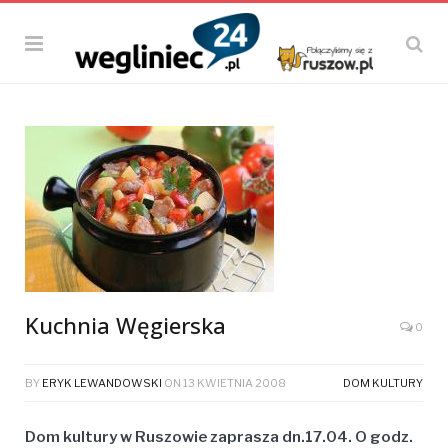
Kuchnia Węgierska
0
BY
ERYK LEWANDOWSKI
ON
13 KWIETNIA 2008
DOM KULTURY
Dom kultury w Ruszowie zaprasza dn.17.04. O godz.