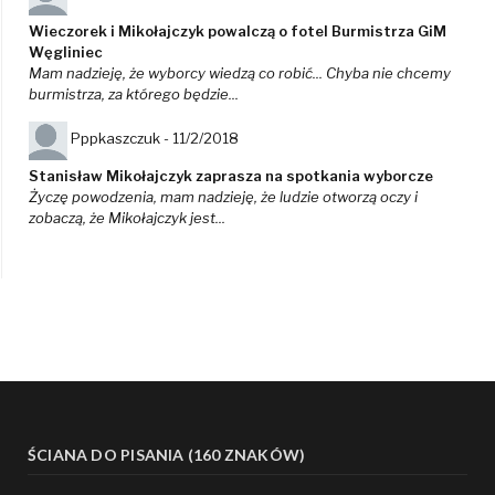
Wieczorek i Mikołajczyk powalczą o fotel Burmistrza GiM
Węgliniec
Mam nadzieję, że wyborcy wiedzą co robić... Chyba nie chcemy
burmistrza, za którego będzie...
Pppkaszczuk -
11/2/2018
Stanisław Mikołajczyk zaprasza na spotkania wyborcze
Życzę powodzenia, mam nadzieję, że ludzie otworzą oczy i
zobaczą, że Mikołajczyk jest...
ŚCIANA DO PISANIA (160 ZNAKÓW)