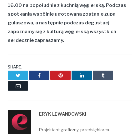
16.00 na popołudnie z kuchnią węgierską. Podczas
spotkania wspólnie ugotowana zostanie zupa
gulaszowa, a następnie podczas degustacji
zapoznamy się z kulturą węgierską wszystkich
serdecznie zapraszamy.
SHARE.
Twitter
Facebook
Pinterest
LinkedIn
Tumblr
Email
ERYK LEWANDOWSKI
Projektant graficzny, przedsiębiorca.