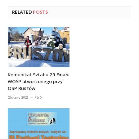
RELATED
POSTS
Komunikat Sztabu 29 Finału
WOŚP utworzonego przy
OSP Ruszów
2 lutego 2021
0