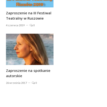
Zaproszenie na III Festiwal
Teatralny w Ruszowie
4 czerwca 2019
0
Zaproszenie na spotkanie
autorskie
26 września 2017
0