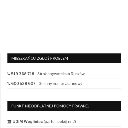
MIESZKAŃCU ZGŁOŚ PROBLEM
519 368 718
- Straż obywatelska Ruszów
600 528 607
- Gminny numer alarmowy
PUNKT NIEODPŁATNEJ POMOCY PRAWNEJ
UGiM Węgliniec
(parter, pokój nr 2)