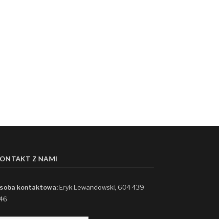
ONTAKT Z NAMI
soba kontaktowa:
Eryk Lewandowski, 604 439
46