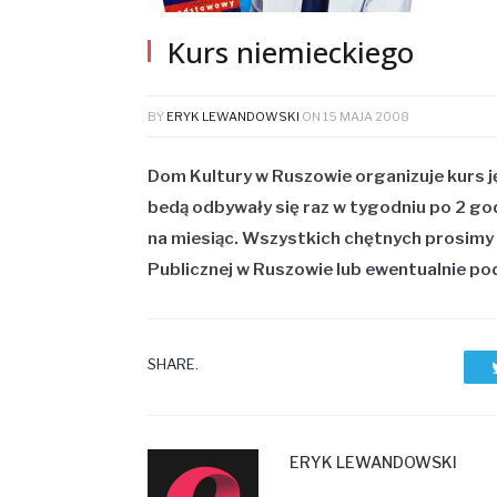
Kurs niemieckiego
BY
ERYK LEWANDOWSKI
ON
15 MAJA 2008
Dom Kultury w Ruszowie organizuje kurs j
bedą odbywały się raz w tygodniu po 2 godz
na miesiąc. Wszystkich chętnych prosimy o
Publicznej w Ruszowie lub ewentualnie po
SHARE.
ERYK LEWANDOWSKI