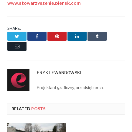
www.stowarzyszenie.piensk.com
SHARE.
Twitter
Facebook
Pinterest
LinkedIn
Tumblr
Email
ERYK LEWANDOWSKI
Projektant graficzny, przedsiębiorca.
RELATED
POSTS