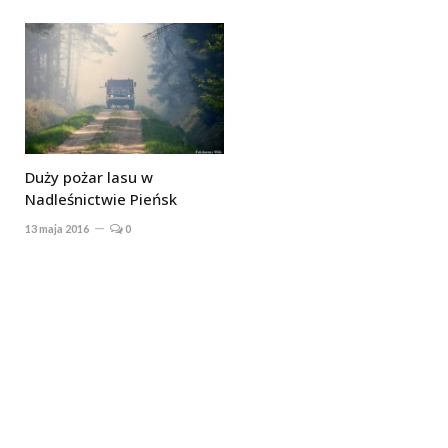
Duży pożar lasu w
Nadleśnictwie Pieńsk
13 maja 2016
0