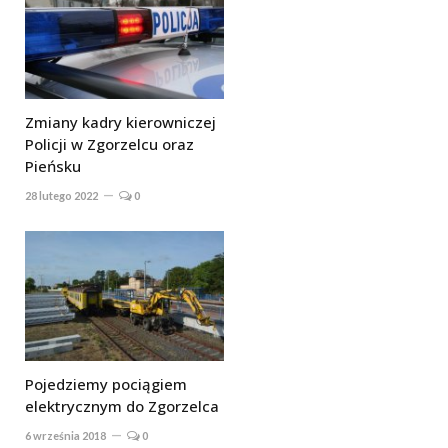
Zmiany kadry kierowniczej
Policji w Zgorzelcu oraz
Pieńsku
28 lutego 2022
0
Pojedziemy pociągiem
elektrycznym do Zgorzelca
6 września 2018
0