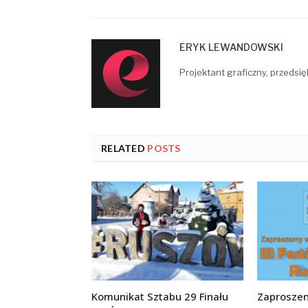
ERYK LEWANDOWSKI
Projektant graficzny, przedsię
RELATED
POSTS
Komunikat Sztabu 29 Finału
Zaproszeni