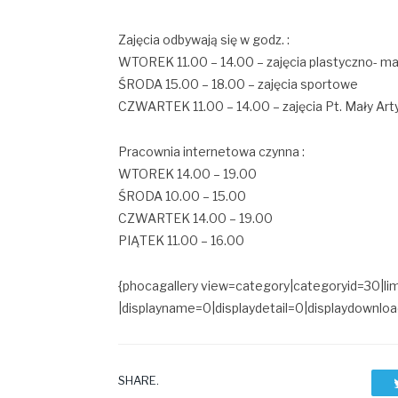
Zajęcia odbywają się w godz. :
WTOREK 11.00 – 14.00 – zajęcia plastyczno- m
ŚRODA 15.00 – 18.00 – zajęcia sportowe
CZWARTEK 11.00 – 14.00 – zajęcia Pt. Mały Art
Pracownia internetowa czynna :
WTOREK 14.00 – 19.00
ŚRODA 10.00 – 15.00
CZWARTEK 14.00 – 19.00
PIĄTEK 11.00 – 16.00
{phocagallery view=category|categoryid=30|lim
|displayname=0|displaydetail=0|displaydown
SHARE.