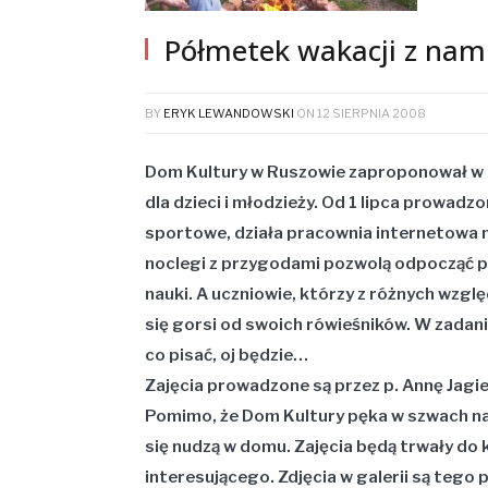
Półmetek wakacji z nam
BY
ERYK LEWANDOWSKI
ON
12 SIERPNIA 2008
Dom Kultury w Ruszowie zaproponował w 
dla dzieci i młodzieży. Od 1 lipca prowadz
sportowe, działa pracownia internetowa 
noclegi z przygodami pozwolą odpocząć po 
nauki. A uczniowie, którzy z różnych wzgl
się gorsi od swoich rówieśników. W zadani
co pisać, oj będzie…
Zajęcia prowadzone są przez p. Annę Jagie
Pomimo, że Dom Kultury pęka w szwach na
się nudzą w domu. Zajęcia będą trwały do k
interesującego. Zdjęcia w galerii są tego