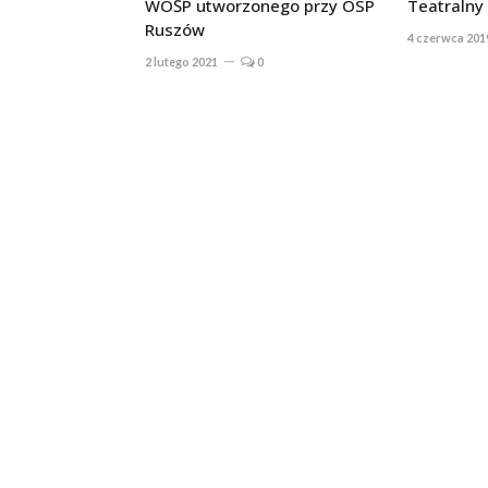
WOŚP utworzonego przy OSP
Teatralny
Ruszów
4 czerwca 201
2 lutego 2021
0