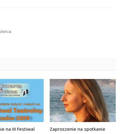
biorca.
e na III Festiwal
Zaproszenie na spotkanie