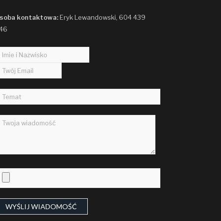
soba kontaktowa:
Eryk Lewandowski, 604 439
46