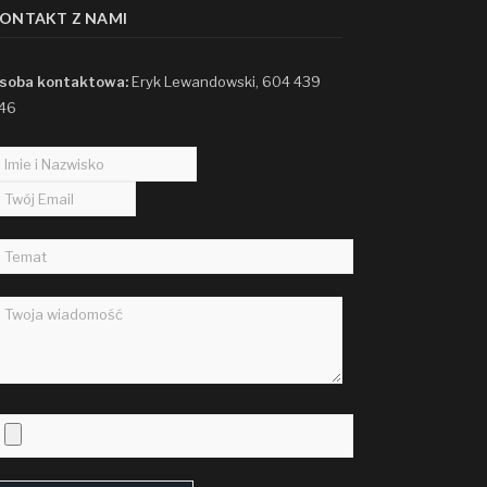
ONTAKT Z NAMI
soba kontaktowa:
Eryk Lewandowski, 604 439
46