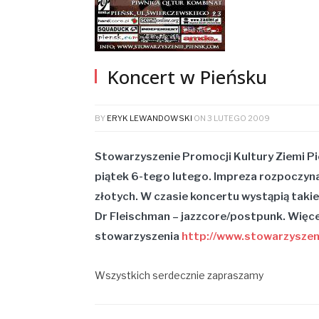
Koncert w Pieńsku
BY
ERYK LEWANDOWSKI
ON
3 LUTEGO 2009
Stowarzyszenie Promocji Kultury Ziemi Pi
piątek 6-tego lutego. Impreza rozpoczyna
złotych. W czasie koncertu wystąpią takie
Dr Fleischman – jazzcore/postpunk. Więcej
stowarzyszenia
http://www.stowarzyszen
Wszystkich serdecznie zapraszamy