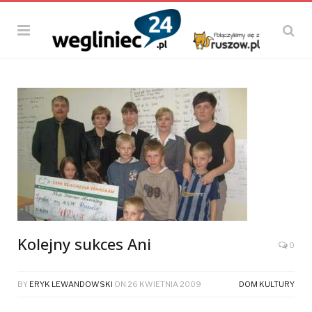
Kolejny sukces Ani
0
BY
ERYK LEWANDOWSKI
ON
26 KWIETNIA 2009
DOM KULTURY