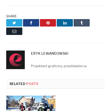
SHARE.
Twitter
Facebook
Pinterest
LinkedIn
Tumblr
Email
ERYK LEWANDOWSKI
Projektant graficzny, przedsiębiorca.
RELATED
POSTS