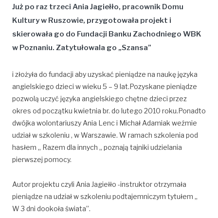
Już po raz trzeci Ania Jagiełło, pracownik Domu
Kultury w Ruszowie, przygotowała projekt i
skierowała go do Fundacji Banku Zachodniego WBK
w Poznaniu. Zatytułowala go „Szansa”
i złożyła do fundacji aby uzyskać pieniądze na naukę języka
angielskiego dzieci w wieku 5 – 9 lat.Pozyskane pieniądze
pozwolą uczyć języka angielskiego chętne dzieci przez
okres od początku kwietnia br. do lutego 2010 roku.Ponadto
dwójka wolontariuszy Ania Lenc i Michał Adamiak weźmie
udział w szkoleniu , w Warszawie. W ramach szkolenia pod
hasłem „ Razem dla innych „ poznają tajniki udzielania
pierwszej pomocy.
Autor projektu czyli Ania Jagiełło -instruktor otrzymała
pieniądze na udział w szkoleniu podtajemniczym tytułem „
W 3 dni dookoła świata”.