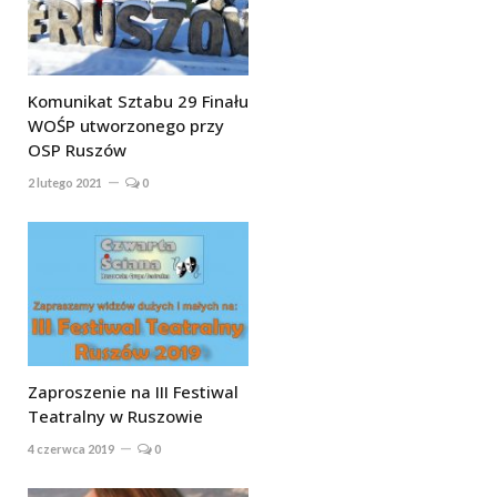
Komunikat Sztabu 29 Finału
WOŚP utworzonego przy
OSP Ruszów
2 lutego 2021
0
Zaproszenie na III Festiwal
Teatralny w Ruszowie
4 czerwca 2019
0