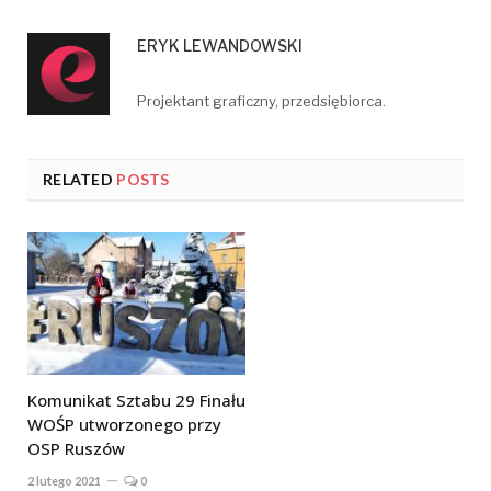
ERYK LEWANDOWSKI
Projektant graficzny, przedsiębiorca.
RELATED
POSTS
Komunikat Sztabu 29 Finału
WOŚP utworzonego przy
OSP Ruszów
2 lutego 2021
0