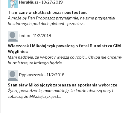
Herakliusz -
10/27/2019
Tragiczny w skutkach pożar pustostanu
A może by Pan Proboszcz przynajmniej na zimę przygarniał
bezdomnych pod dach plebani - przecież...
tedex -
11/2/2018
Wieczorek i Mikołajczyk powalczą o fotel Burmistrza GiM
Węgliniec
Mam nadzieję, że wyborcy wiedzą co robić... Chyba nie chcemy
burmistrza, za którego będzie...
Pppkaszczuk -
11/2/2018
Stanisław Mikołajczyk zaprasza na spotkania wyborcze
Życzę powodzenia, mam nadzieję, że ludzie otworzą oczy i
zobaczą, że Mikołajczyk jest...