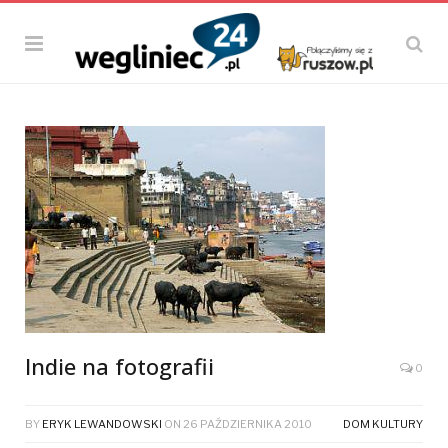
Indie na fotografii
0
BY
ERYK LEWANDOWSKI
ON
26 PAŹDZIERNIKA 2010
DOM KULTURY