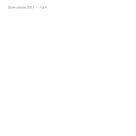
26 września 2017
0