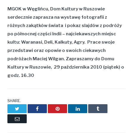
MGOK w Węglińcu, Dom Kultury w Ruszowie
serdecznie zaprasza na wystawę fotografii z
różnych zakątków świata i pokaz slajdów z podróży
po północnej części Indii – najciekawszych miejsc
kultu:
Waranasi, Deli, Kalkuty, Agry. Prace swoje
przedstawi oraz opowie o swoich ciekawych
podróżach Maciej Wilgan. Zapraszamy do Domu
Kultury w Ruszowie, 29 października 2010 (piątek) o
godz. 16.30
SHARE.
Twitter
Facebook
Pinterest
LinkedIn
Tumblr
Email