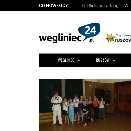
CO NOWEGO?
Od flirtu po rodzinę – „Wi
WĘGLINIEC
RUSZÓW