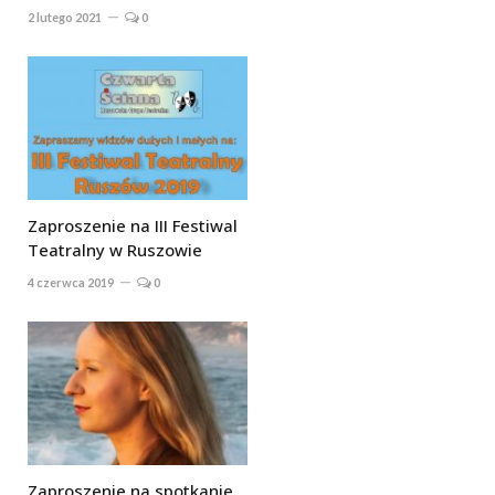
2 lutego 2021
0
Zaproszenie na III Festiwal
Teatralny w Ruszowie
4 czerwca 2019
0
Zaproszenie na spotkanie