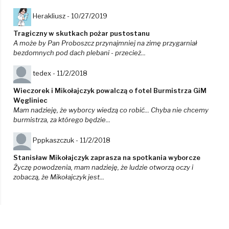
Herakliusz -
10/27/2019
Tragiczny w skutkach pożar pustostanu
A może by Pan Proboszcz przynajmniej na zimę przygarniał
bezdomnych pod dach plebani - przecież...
tedex -
11/2/2018
Wieczorek i Mikołajczyk powalczą o fotel Burmistrza GiM
Węgliniec
Mam nadzieję, że wyborcy wiedzą co robić... Chyba nie chcemy
burmistrza, za którego będzie...
Pppkaszczuk -
11/2/2018
Stanisław Mikołajczyk zaprasza na spotkania wyborcze
Życzę powodzenia, mam nadzieję, że ludzie otworzą oczy i
zobaczą, że Mikołajczyk jest...