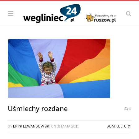
Uśmiechy rozdane
0
BY
ERYK LEWANDOWSKI
ON
31 MAJA 2011
DOM KULTURY