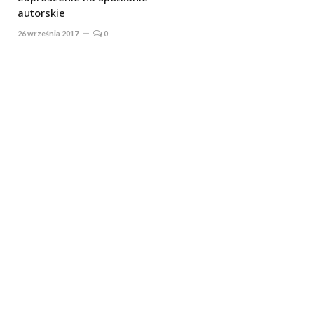
autorskie
26 września 2017
0