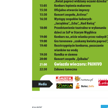
SHARE.