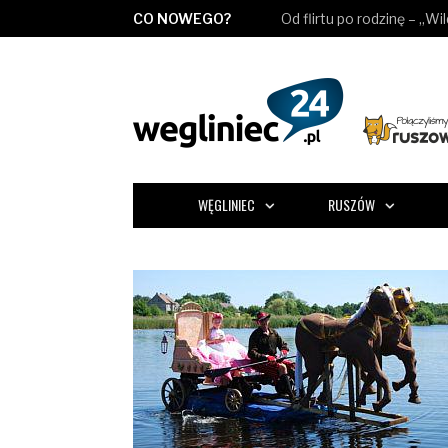
CO NOWEGO?
Od flirtu po rodzinę – „Wi
WĘGLINIEC
RUSZÓW