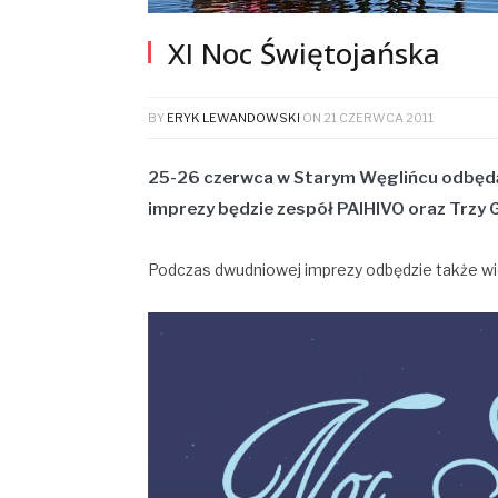
XI Noc Świętojańska
BY
ERYK LEWANDOWSKI
ON
21 CZERWCA 2011
25-26 czerwca w Starym Węglińcu odbędą 
imprezy będzie zespół PAIHIVO oraz Trzy G
Podczas dwudniowej imprezy odbędzie także wi