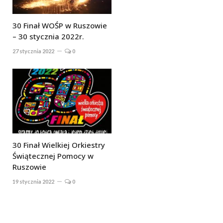
30 Finał WOŚP w Ruszowie
– 30 stycznia 2022r.
27 stycznia 2022
0
30 Finał Wielkiej Orkiestry
Świątecznej Pomocy w
Ruszowie
19 stycznia 2022
0