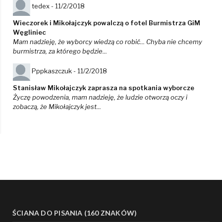
tedex -
11/2/2018
Wieczorek i Mikołajczyk powalczą o fotel Burmistrza GiM
Węgliniec
Mam nadzieję, że wyborcy wiedzą co robić... Chyba nie chcemy
burmistrza, za którego będzie...
Pppkaszczuk -
11/2/2018
Stanisław Mikołajczyk zaprasza na spotkania wyborcze
Życzę powodzenia, mam nadzieję, że ludzie otworzą oczy i
zobaczą, że Mikołajczyk jest...
ŚCIANA DO PISANIA (160 ZNAKÓW)