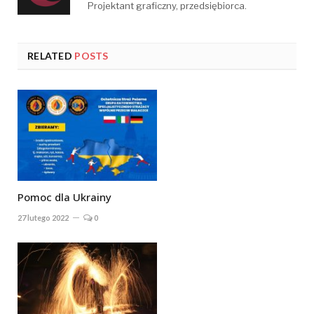
Projektant graficzny, przedsiębiorca.
RELATED
POSTS
Pomoc dla Ukrainy
27 lutego 2022
0