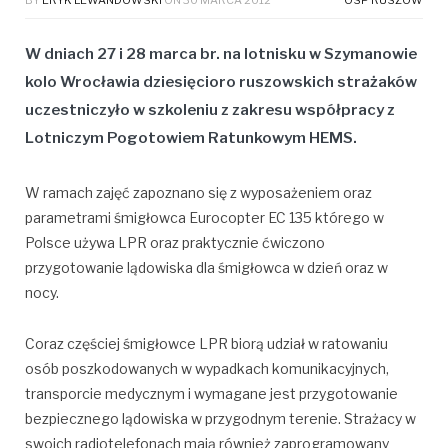
W dniach 27 i 28 marca br. na lotnisku w Szymanowie
kolo Wrocławia dziesięcioro ruszowskich strażaków
uczestniczyło w szkoleniu
z zakresu współpracy z
Lotniczym Pogotowiem Ratunkowym HEMS.
W ramach zajęć zapoznano się z wyposażeniem oraz
parametrami śmigłowca Eurocopter EC 135 którego w
Polsce używa LPR oraz praktycznie ćwiczono
przygotowanie lądowiska dla śmigłowca w dzień oraz w
nocy.
Coraz częściej śmigłowce LPR biorą udział w ratowaniu
osób poszkodowanych w wypadkach komunikacyjnych,
transporcie medycznym i wymagane jest przygotowanie
bezpiecznego lądowiska w przygodnym terenie. Strażacy w
swoich radiotelefonach mają również zaprogramowany