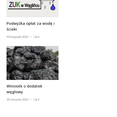
Podwyżka opłat za wodę i
ścieki
9 listopada 2022
0
Wniosek o dodatek
węglowy
20 sierpnia 2022
0