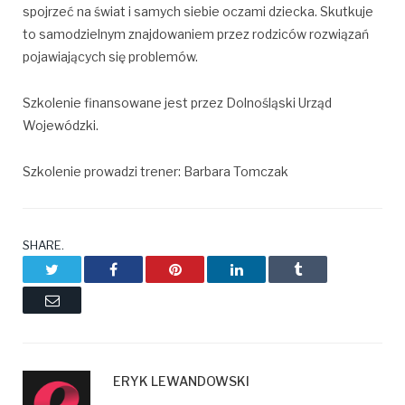
spojrzeć na świat i samych siebie oczami dziecka. Skutkuje
to samodzielnym znajdowaniem przez rodziców rozwiązań
pojawiających się problemów.
Szkolenie finansowane jest przez Dolnośląski Urząd
Wojewódzki.
Szkolenie prowadzi trener: Barbara Tomczak
SHARE.
Twitter
Facebook
Pinterest
LinkedIn
Tumblr
Email
ERYK LEWANDOWSKI