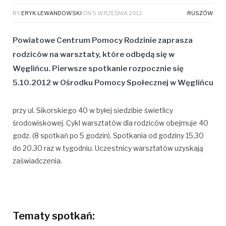
BY
ERYK LEWANDOWSKI
ON
5 WRZEŚNIA 2012
RUSZÓW
Powiatowe Centrum Pomocy Rodzinie zaprasza
rodziców na warsztaty, które odbędą się w
Węglińcu. Pierwsze spotkanie rozpocznie się
5.10.2012 w Ośrodku Pomocy
Społecznej w Węglińcu
przy ul. Sikorskiego 40 w byłej siedzibie świetlicy
środowiskowej. Cykl warsztatów dla rodziców obejmuje 40
godz. (8 spotkań po 5 godzin). Spotkania od godziny 15.30
do 20.30 raz w tygodniu. Uczestnicy warsztatów uzyskają
zaświadczenia.
Tematy spotkań: