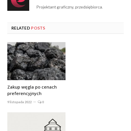
Projektant graficzny, przedsiębiorca.
RELATED
POSTS
Zakup węgla po cenach
preferencyjnych
9 listopada 2022
0