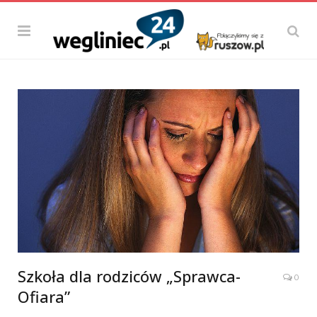
Szkoła dla rodziców „Sprawca-
0
Ofiara”