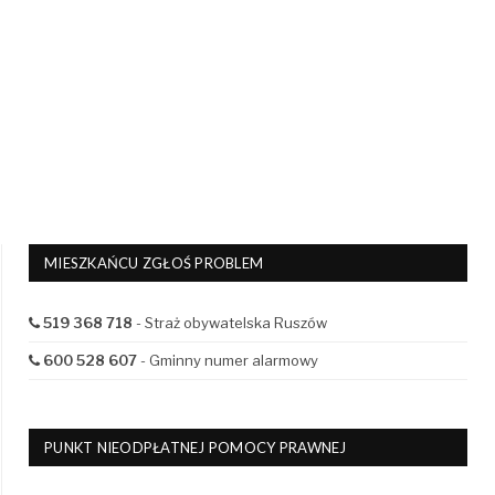
MIESZKAŃCU ZGŁOŚ PROBLEM
519 368 718
- Straż obywatelska Ruszów
600 528 607
- Gminny numer alarmowy
PUNKT NIEODPŁATNEJ POMOCY PRAWNEJ