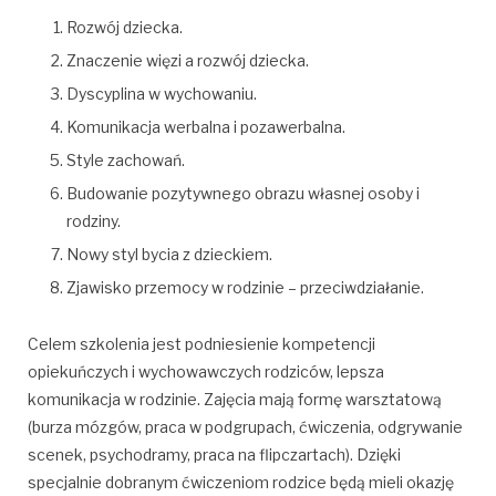
Rozwój dziecka.
Znaczenie więzi a rozwój dziecka.
Dyscyplina w wychowaniu.
Komunikacja werbalna i pozawerbalna.
Style zachowań.
Budowanie pozytywnego obrazu własnej osoby i
rodziny.
Nowy styl bycia z dzieckiem.
Zjawisko przemocy w rodzinie – przeciwdziałanie.
Celem szkolenia jest podniesienie kompetencji
opiekuńczych i wychowawczych rodziców, lepsza
komunikacja w rodzinie. Zajęcia mają formę warsztatową
(burza mózgów, praca w podgrupach, ćwiczenia, odgrywanie
scenek, psychodramy, praca na flipczartach). Dzięki
specjalnie dobranym ćwiczeniom rodzice będą mieli okazję