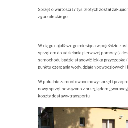
Sprzęt o wartości 17 tys. złotych został zakupio
zgorzeleckiego.
W ciągu najbliższego miesiąca w pojeździe zost
sprzętem do udzielania pierwszej pomocy (z desk
samochodu będzie stanowić lekka przyczepka 
punktu czerpania wody, działań powodziowych i 
W południe zamontowano nowy sprzęt i przeprow
nowy sprzęt powiązano z przeglądem gwarancy
koszty dostawy-transportu.