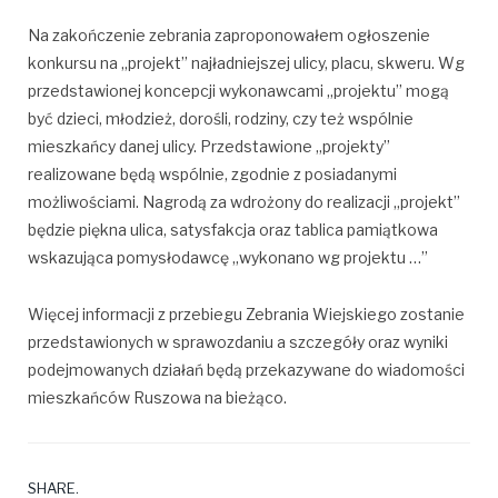
Na zakończenie zebrania zaproponowałem ogłoszenie
konkursu na „projekt” najładniejszej ulicy, placu, skweru. Wg
przedstawionej koncepcji wykonawcami „projektu” mogą
być dzieci, młodzież, dorośli, rodziny, czy też wspólnie
mieszkańcy danej ulicy. Przedstawione „projekty”
realizowane będą wspólnie, zgodnie z posiadanymi
możliwościami. Nagrodą za wdrożony do realizacji „projekt”
będzie piękna ulica, satysfakcja oraz tablica pamiątkowa
wskazująca pomysłodawcę „wykonano wg projektu …”
Więcej informacji z przebiegu Zebrania Wiejskiego zostanie
przedstawionych w sprawozdaniu a szczegóły oraz wyniki
podejmowanych działań będą przekazywane do wiadomości
mieszkańców Ruszowa na bieżąco.
SHARE.