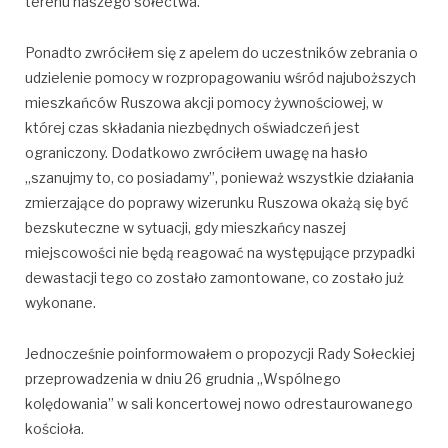
terenu naszego sołectwa.
Ponadto zwróciłem się z apelem do uczestników zebrania o
udzielenie pomocy w rozpropagowaniu wśród najuboższych
mieszkańców Ruszowa akcji pomocy żywnościowej, w
której czas składania niezbędnych oświadczeń jest
ograniczony. Dodatkowo zwróciłem uwagę na hasło
„szanujmy to, co posiadamy”, ponieważ wszystkie działania
zmierzające do poprawy wizerunku Ruszowa okażą się być
bezskuteczne w sytuacji, gdy mieszkańcy naszej
miejscowości nie będą reagować na występujące przypadki
dewastacji tego co zostało zamontowane, co zostało już
wykonane.
Jednocześnie poinformowałem o propozycji Rady Sołeckiej
przeprowadzenia w dniu 26 grudnia „Wspólnego
kolędowania” w sali koncertowej nowo odrestaurowanego
kościoła.