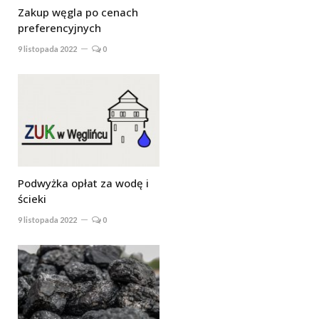
Zakup węgla po cenach
preferencyjnych
9 listopada 2022
0
Podwyżka opłat za wodę i
ścieki
9 listopada 2022
0