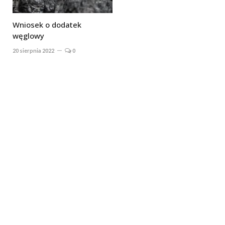
Wniosek o dodatek
węglowy
20 sierpnia 2022
0