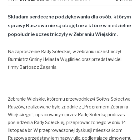
Składam serdeczne podziękowania dla osób, którym
sprawy Ruszowa nie są obojętne a które w niedzielne
popołudnie uczestniczyły w Zebraniu Wiejskim.
Na zaproszenie Rady Sołeckiej w zebraniu uczestniczył
Burmistrz Gminy i Miasta Węgliniec oraz przedstawiciel
firmy Bartosz z Żagania.
Zebranie Wiejskie, któremu przewodniczył Sołtys Sołectwa
Ruszów, realizowane było zgodnie z „Programem Zebrania
Wiejskiego”, opracowanym przez Radę Sołecką podczas
posiedzenia Rady Sołeckiej, przeprowadzonego w dniu 14
listopada br. W przeprowadzonej dyskusji mieszkańcom
Ruszowa przedstawiłem nazwy ulic, podlegające zimowemu