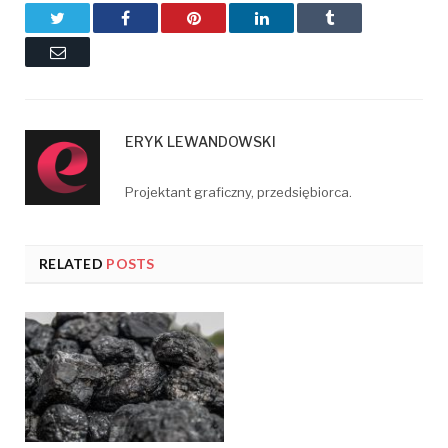
Twitter
Facebook
Pinterest
LinkedIn
Tumblr
Email
ERYK LEWANDOWSKI
Projektant graficzny, przedsiębiorca.
RELATED
POSTS