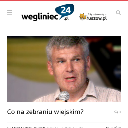
Co na zebraniu wiejskim?
0
BY
ERYK LEWANDOWSKI
ON
27 LISTOPADA 2012
RUSZÓW