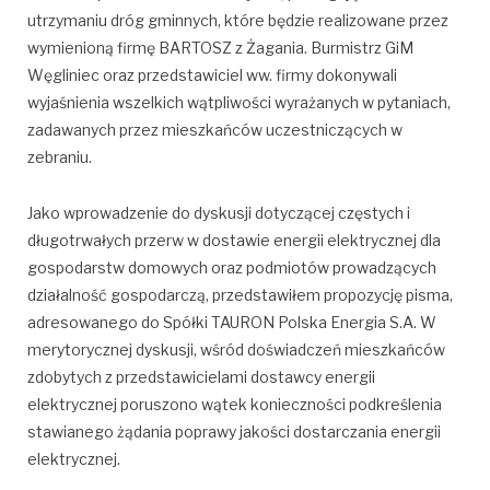
utrzymaniu dróg gminnych, które będzie realizowane przez
wymienioną firmę BARTOSZ z Żagania. Burmistrz GiM
Węgliniec oraz przedstawiciel ww. firmy dokonywali
wyjaśnienia wszelkich wątpliwości wyrażanych w pytaniach,
zadawanych przez mieszkańców uczestniczących w
zebraniu.
Jako wprowadzenie do dyskusji dotyczącej częstych i
długotrwałych przerw w dostawie energii elektrycznej dla
gospodarstw domowych oraz podmiotów prowadzących
działalność gospodarczą, przedstawiłem propozycję pisma,
adresowanego do Spółki TAURON Polska Energia S.A. W
merytorycznej dyskusji, wśród doświadczeń mieszkańców
zdobytych z przedstawicielami dostawcy energii
elektrycznej poruszono wątek konieczności podkreślenia
stawianego żądania poprawy jakości dostarczania energii
elektrycznej.