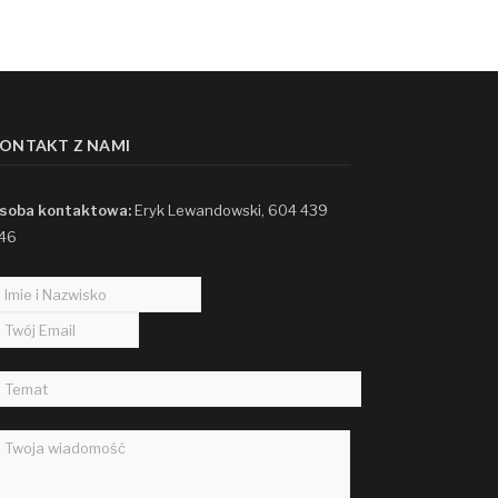
ONTAKT Z NAMI
soba kontaktowa:
Eryk Lewandowski, 604 439
46