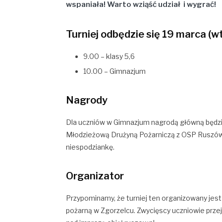
wspaniała! Warto wziąść udział i wygrać!
Turniej odbędzie się 19 marca (w
9.00 – klasy 5,6
10.00 – Gimnazjum
Nagrody
Dla uczniów w Gimnazjum nagrodą główną będzie
Młodzieżową Drużyną Pożarniczą z OSP Ruszów.
niespodziankę.
Organizator
Przypominamy, że turniej ten organizowany je
pożarną w Zgorzelcu. Zwycięscy uczniowie prze