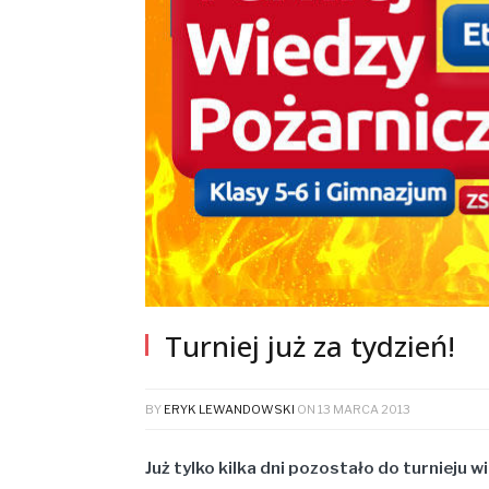
Turniej już za tydzień!
BY
ERYK LEWANDOWSKI
ON
13 MARCA 2013
Już tylko kilka dni pozostało do turnieju 