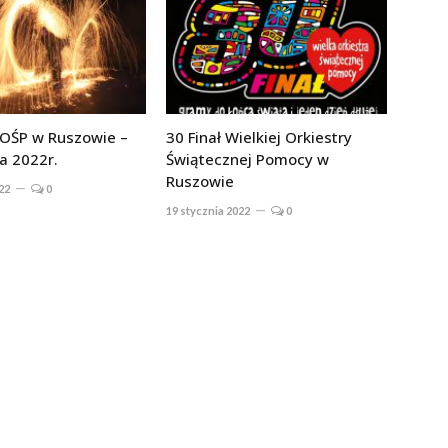
WOŚP w Ruszowie –
30 Finał Wielkiej Orkiestry
a 2022r.
Świątecznej Pomocy w
Ruszowie
22
0
19 stycznia 2022
0