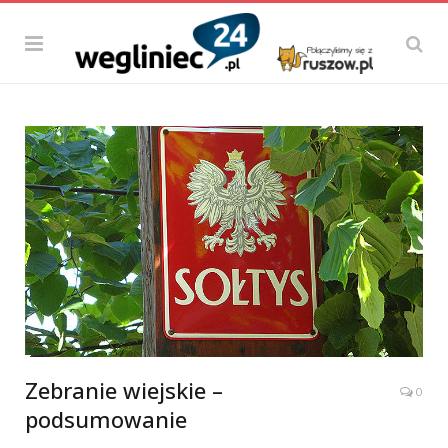
Zebranie wiejskie –
0
podsumowanie