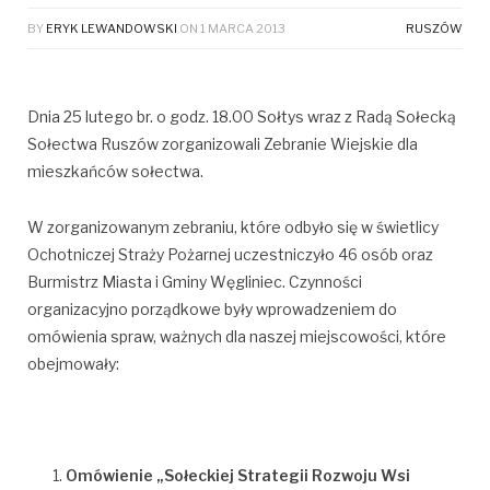
BY
ERYK LEWANDOWSKI
ON
1 MARCA 2013
RUSZÓW
Dnia 25 lutego br. o godz. 18.00 Sołtys wraz z Radą Sołecką
Sołectwa Ruszów zorganizowali Zebranie Wiejskie dla
mieszkańców sołectwa.
W zorganizowanym zebraniu, które odbyło się w świetlicy
Ochotniczej Straży Pożarnej uczestniczyło 46 osób oraz
Burmistrz Miasta i Gminy Węgliniec. Czynności
organizacyjno porządkowe były wprowadzeniem do
omówienia spraw, ważnych dla naszej miejscowości, które
obejmowały:
Omówienie „Sołeckiej Strategii Rozwoju Wsi