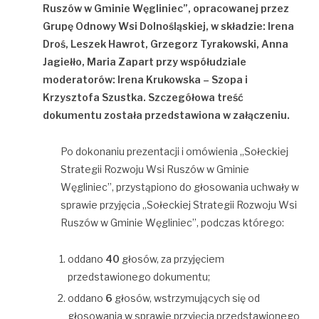
Ruszów w Gminie Węgliniec”, opracowanej przez
Grupę Odnowy Wsi Dolnośląskiej, w składzie: Irena
Droś, Leszek Hawrot, Grzegorz Tyrakowski, Anna
Jagiełło, Maria Zapart przy współudziale
moderatorów: Irena Krukowska – Szopa i
Krzysztofa Szustka. Szczegółowa treść
dokumentu została przedstawiona w załączeniu.
Po dokonaniu prezentacji i omówienia „Sołeckiej
Strategii Rozwoju Wsi Ruszów w Gminie
Węgliniec”, przystąpiono do głosowania uchwały w
sprawie przyjęcia „Sołeckiej Strategii Rozwoju Wsi
Ruszów w Gminie Węgliniec”, podczas którego:
oddano
40
głosów, za przyjęciem
przedstawionego dokumentu;
oddano
6
głosów, wstrzymujących się od
głosowania w sprawie przyjęcia przedstawionego