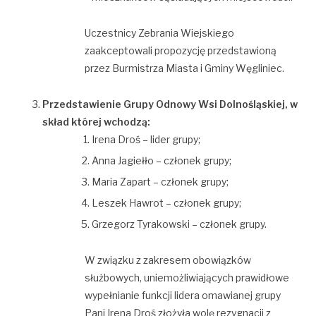
Uczestnicy Zebrania Wiejskiego
zaakceptowali propozycję przedstawioną
przez Burmistrza Miasta i Gminy Węgliniec.
Przedstawienie Grupy Odnowy Wsi Dolnośląskiej, w
skład której wchodzą:
Irena Droś – lider grupy;
Anna Jagiełło – członek grupy;
Maria Zapart – członek grupy;
Leszek Hawrot – członek grupy;
Grzegorz Tyrakowski – członek grupy.
W związku z zakresem obowiązków
służbowych, uniemożliwiających prawidłowe
wypełnianie funkcji lidera omawianej grupy
Pani Irena Droś złożyła wolę rezygnacji z