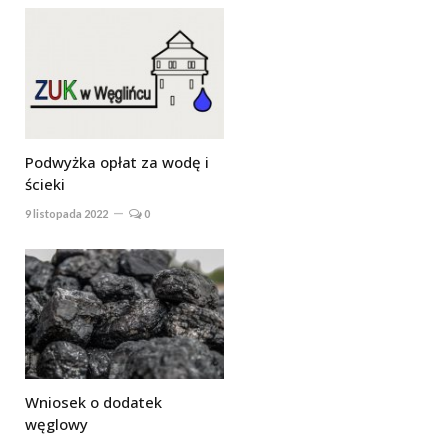
Podwyżka opłat za wodę i
ścieki
9 listopada 2022
0
Wniosek o dodatek
węglowy