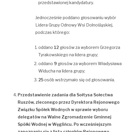
przedstawionej kandydatury.
Jednocześnie poddano głosowaniu wybór
Lidera Grupy Odnowy Wsi Dolnośląskiej,
podczas którego:
oddano
12
głosów za wyborem Grzegorza
Tyrakowskiego na lidera grupy;
oddano
9
głosów za wyborem Władysława
Widucha na lidera grupy;
25
osób wstrzymało się od głosowania.
Przedstawienie zadania dla Sołtysa Sołectwa
Ruszów, zleconego przez Dyrektora Rejonowego
Związku Spółek Wodnych w sprawie wyboru
delegatów na Walne Zgromadzenie Gminnej
Spółki Wodnej w Węglińcu. Po wcześniejszym
zapoznaniu się z listą członków Rejonowego