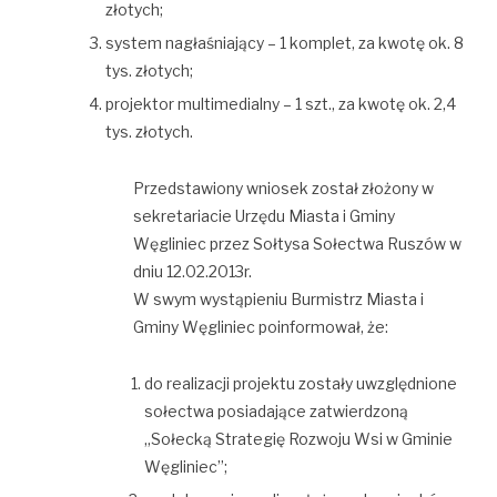
złotych;
system nagłaśniający – 1 komplet, za kwotę ok. 8
tys. złotych;
projektor multimedialny – 1 szt., za kwotę ok. 2,4
tys. złotych.
Przedstawiony wniosek został złożony w
sekretariacie Urzędu Miasta i Gminy
Węgliniec przez Sołtysa Sołectwa Ruszów w
dniu 12.02.2013r.
W swym wystąpieniu Burmistrz Miasta i
Gminy Węgliniec poinformował, że:
do realizacji projektu zostały uwzględnione
sołectwa posiadające zatwierdzoną
„Sołecką Strategię Rozwoju Wsi w Gminie
Węgliniec”;