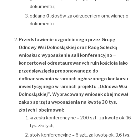
dokumentu;
oddano
0
głosów, za odrzuceniem omawianego
dokumentu.
Przedstawienie uzgodnionego przez Grupę
Odnowy Wsi Dolnośląskiej oraz Radę Sołecką
wniosku o wyposażenie sali konferencyjno –
koncertowej odrestaurowanych ruin kościoła jako
przedsięwzięcia proponowanego do
dofinansowania w ramach ogłoszonego konkursu
inwestycyjnego w ramach projektu „Odnowa Wsi
Dolnośląskiej”. Wypracowany wniosek obejmował
zakup sprzętu wyposażenia na kwotę 30 tys.
złotych i obejmował:
krzesła konferencyjne – 200 szt., za kwotę ok. 16
tys. złotych;
stoły konferencyjne – 6 szt., za kwotę ok. 3,6 tys.