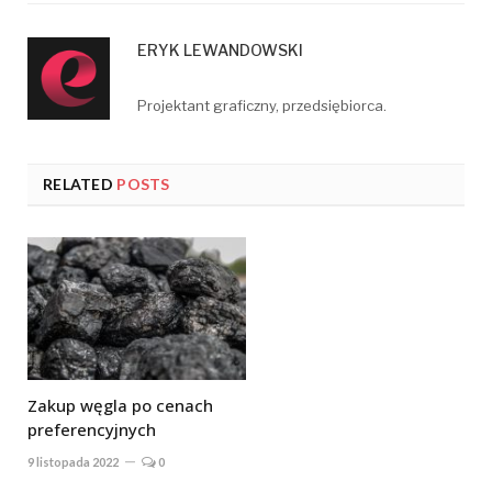
ERYK LEWANDOWSKI
Projektant graficzny, przedsiębiorca.
RELATED
POSTS
Zakup węgla po cenach
preferencyjnych
9 listopada 2022
0