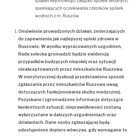
działań Rejonowego Związku Spółek Wodnych,
spełniających oczekiwania członków spółek
wodnych z m. Ruszów.
Omówienie prowadzonych działań, zmierzających
do zapewnienia jak najlepszej opieki zdrowia w
Ruszowie. W wyniku wypracowanych uzgodnień,
Rada sołecka gromadzić będzie ewidencję
przypadków budzących niepokój oraz sytuacji
nieakceptowanych przez mieszkańców Ruszowa.
W merytorycznej dyskusji przedstawiono sposób
zgłaszania przez mieszkańców Ruszowa uwag
dotyczących funkcjonowania służby medycznej.
Pozyskane i zgromadzone informacje dotyczące
konkretnych sytuacji, nieprawidłowości zostaną
wykorzystane w dalszych uzgodnieniach oraz
działaniach. Dane osoby zgłaszającej będą
udostępnione dopiero wówczas, gdy wymagane to