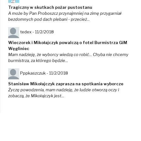
Tragiczny w skutkach pożar pustostanu
A może by Pan Proboszcz przynajmniej na zimę przygarniał
bezdomnych pod dach plebani - przecież...
tedex -
11/2/2018
Wieczorek i Mikołajczyk powalczą o fotel Burmistrza GiM
Węgliniec
Mam nadzieję, że wyborcy wiedzą co robić... Chyba nie chcemy
burmistrza, za którego będzie...
Pppkaszczuk -
11/2/2018
Stanisław Mikołajczyk zaprasza na spotkania wyborcze
Życzę powodzenia, mam nadzieję, że ludzie otworzą oczy i
zobaczą, że Mikołajczyk jest...