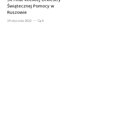
Świątecznej Pomocy w
Ruszowie
19 stycznia 2022
0