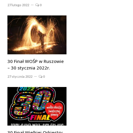
27 lutego 2022
0
30 Finał WOŚP w Ruszowie
– 30 stycznia 2022r.
27 stycznia 2022
0
30 Finał Wielkiej Orkiestry