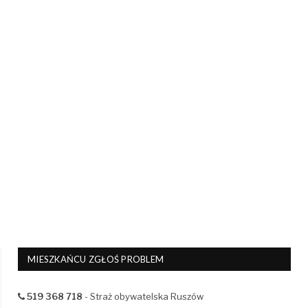
MIESZKAŃCU ZGŁOŚ PROBLEM
519 368 718
- Straż obywatelska Ruszów