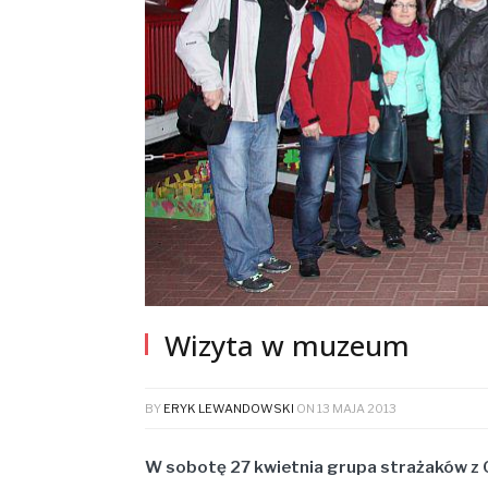
Wizyta w muzeum
BY
ERYK LEWANDOWSKI
ON
13 MAJA 2013
W sobotę 27 kwietnia grupa strażaków z