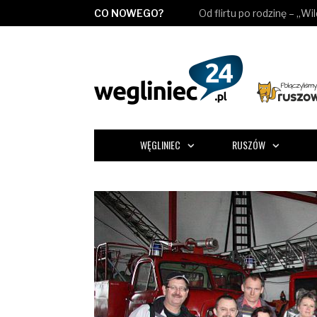
CO NOWEGO?
Zostawcie mnie w spokoj
WĘGLINIEC
RUSZÓW