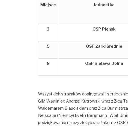
Miejsce
Jednostka
3
OSP Pieńsk
5
OSP Żarki Średnie
8
OSP Bielawa Dolna
Wszystkich strażaków dopingowali i serdecznie w
GiM Węgliniec Andrzej Kutrowski wraz z Z-cą 
Waldemarem Błauciakiem oraz Z-ca Burmistrza
Neissaue (Niemcy) Evelin Bergmann i Wójt Gmin
podziękowanie należy złożyć strażakom z OSP 