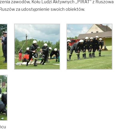
zenia zawodów, Kołu Ludzi Aktywnych „PIRAT” z Ruszowa
Ruszów za udostępnienie swoich obiektów.
ńcu