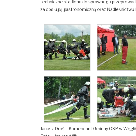
techniczne stadionu do sprawnego przeprowad
za obsługę gastronomiczną oraz Nadleśnictwu 
Janusz Droś – Komendant Gminny OSP w Węgli