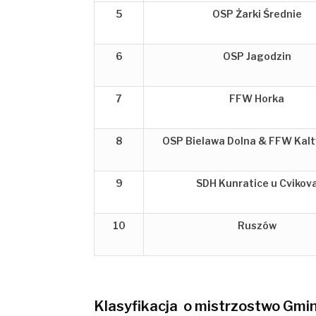
5
OSP Żarki Średnie
6
OSP Jagodzin
7
FFW Horka
8
OSP Bielawa Dolna & FFW Kal
9
SDH Kunratice u Cvikov
10
Ruszów
Klasyfikacja o mistrzostwo Gmi