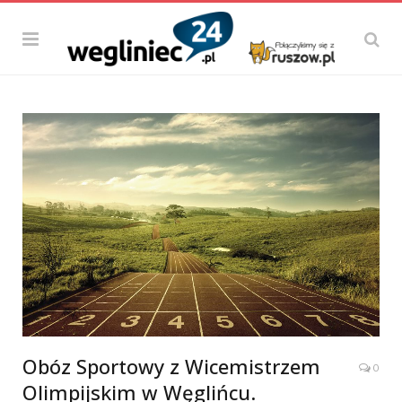
Obóz Sportowy z Wicemistrzem
0
Olimpijskim w Węglińcu.