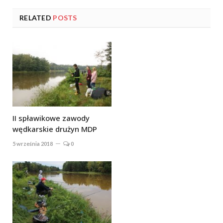
RELATED
POSTS
II spławikowe zawody
wędkarskie drużyn MDP
5 września 2018
0