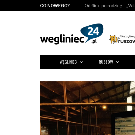
CO NOWEGO?
Od flirtu po rodzinę – „Wi
WĘGLINIEC
RUSZÓW