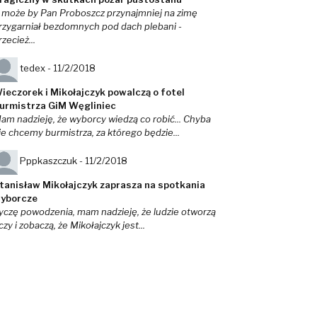
 może by Pan Proboszcz przynajmniej na zimę
rzygarniał bezdomnych pod dach plebani -
rzecież...
tedex -
11/2/2018
ieczorek i Mikołajczyk powalczą o fotel
urmistrza GiM Węgliniec
am nadzieję, że wyborcy wiedzą co robić... Chyba
ie chcemy burmistrza, za którego będzie...
Pppkaszczuk -
11/2/2018
tanisław Mikołajczyk zaprasza na spotkania
yborcze
yczę powodzenia, mam nadzieję, że ludzie otworzą
czy i zobaczą, że Mikołajczyk jest...