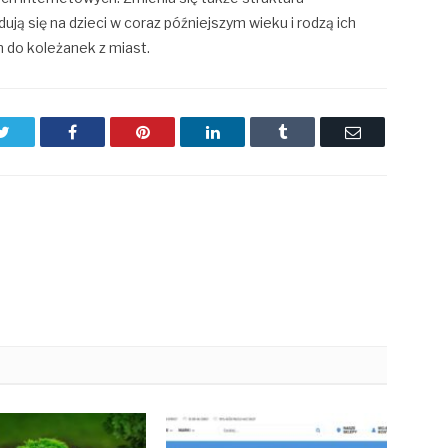
ą się na dzieci w coraz późniejszym wieku i rodzą ich
 do koleżanek z miast.
Twitter
Facebook
Pinterest
LinkedIn
Tumblr
Email