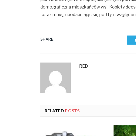
demograficzna mieszkańców wsi. Kobiety decyduj
coraz mniej, upodabniając się pod tym względem
SHARE.
RED
RELATED
POSTS