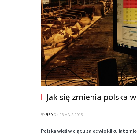
Jak się zmienia polska w
BY
RED
ON
28 MAJA 2015
Polska wieś w ciągu zaledwie kilku lat zmie