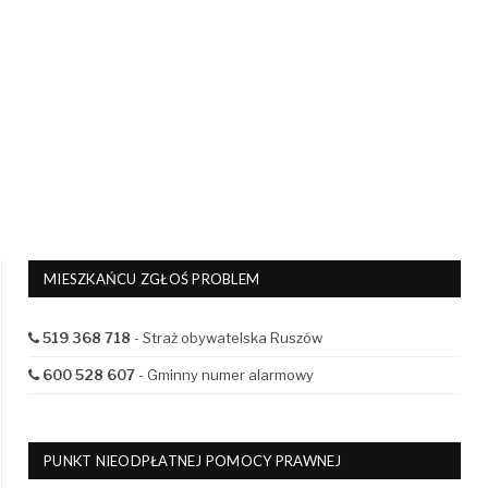
MIESZKAŃCU ZGŁOŚ PROBLEM
519 368 718
- Straż obywatelska Ruszów
600 528 607
- Gminny numer alarmowy
PUNKT NIEODPŁATNEJ POMOCY PRAWNEJ