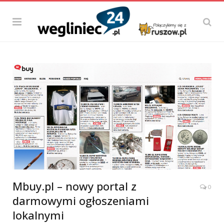
Mbuy.pl – nowy portal z
0
darmowymi ogłoszeniami
lokalnymi