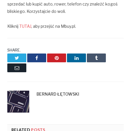
sprzedać lub kupić auto, rower, telefon czy znaleźć kogoś
bliskiego. Korzystajcie do woli.
Kliknij
TUTAJ
, aby przejść na Mbuy.pl.
SHARE.
Twitter
Facebook
Pinterest
LinkedIn
Tumblr
Email
BERNARD ŁĘTOWSKI
RELATED
POSTS