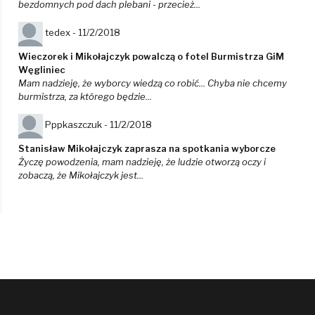
bezdomnych pod dach plebani - przecież...
tedex -
11/2/2018
Wieczorek i Mikołajczyk powalczą o fotel Burmistrza GiM
Węgliniec
Mam nadzieję, że wyborcy wiedzą co robić... Chyba nie chcemy
burmistrza, za którego będzie...
Pppkaszczuk -
11/2/2018
Stanisław Mikołajczyk zaprasza na spotkania wyborcze
Życzę powodzenia, mam nadzieję, że ludzie otworzą oczy i
zobaczą, że Mikołajczyk jest...