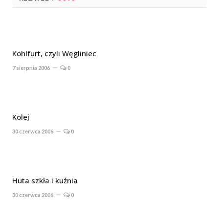
Kohlfurt, czyli Węgliniec
7 sierpnia 2006
0
Kolej
30 czerwca 2006
0
Huta szkła i kuźnia
30 czerwca 2006
0