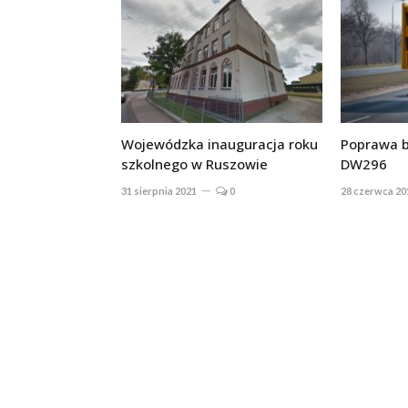
Wojewódzka inauguracja roku
Poprawa b
szkolnego w Ruszowie
DW296
31 sierpnia 2021
0
28 czerwca 20