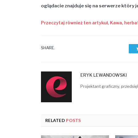
oglądacie znajduje się na serwerze który j
Przeczytaj również ten artykuł, Kawa, herba
SHARE.
ERYK LEWANDOWSKI
Projektant graficzny, przedsię
RELATED
POSTS