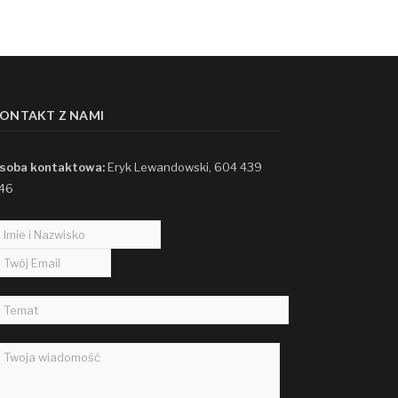
ONTAKT Z NAMI
soba kontaktowa:
Eryk Lewandowski, 604 439
46