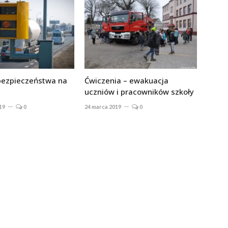
ezpieczeństwa na
Ćwiczenia – ewakuacja
uczniów i pracowników szkoły
19
0
24 marca 2019
0