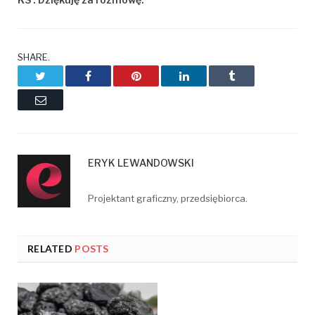
SHARE.
Twitter
Facebook
Pinterest
LinkedIn
Tumblr
Email
ERYK LEWANDOWSKI
Projektant graficzny, przedsiębiorca.
RELATED
POSTS