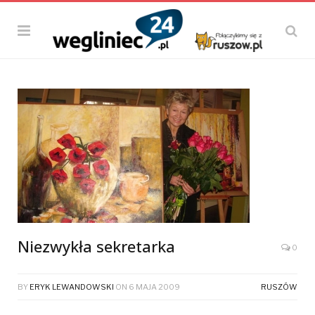
Niezwykła sekretarka
0
BY
ERYK LEWANDOWSKI
ON
6 MAJA 2009
RUSZÓW