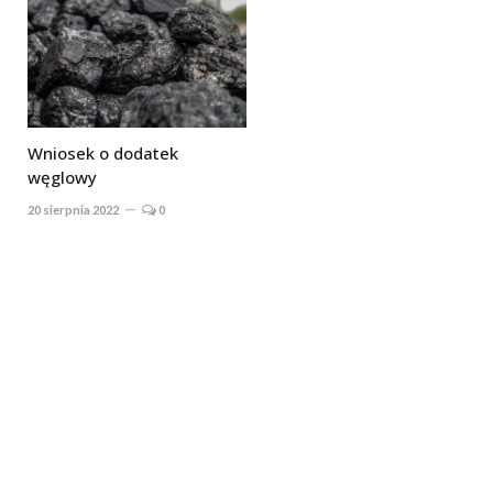
Wniosek o dodatek
węglowy
20 sierpnia 2022
0