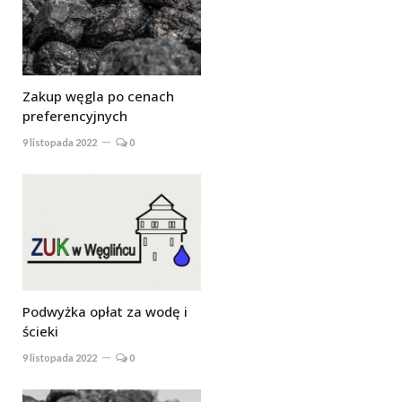
Zakup węgla po cenach
preferencyjnych
9 listopada 2022
0
Podwyżka opłat za wodę i
ścieki
9 listopada 2022
0