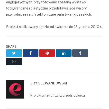
anglojęzycznych, przygotowane zostaną wystawy
fotograficzne i plastyczne przedstawiające walory
przyrodnicze i architektoniczne państw anglosaskich.
Projekt realizowany będzie od kwietnia do 15 grudnia 2010 r.
SHARE.
Twitter
Facebook
Pinterest
LinkedIn
Tumblr
Email
ERYK LEWANDOWSKI
Projektant graficzny, przedsiębiorca.