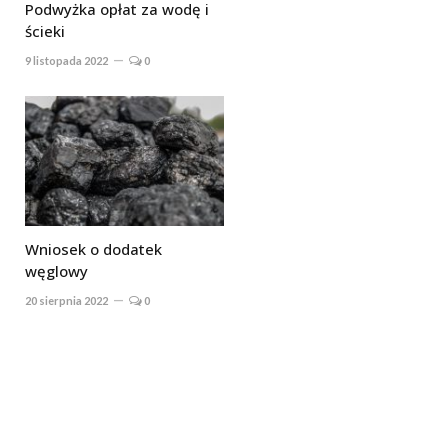
Podwyżka opłat za wodę i
ścieki
9 listopada 2022
0
Wniosek o dodatek
węglowy
20 sierpnia 2022
0