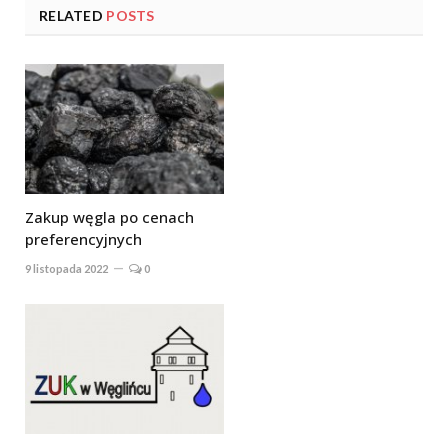
RELATED
POSTS
Zakup węgla po cenach
preferencyjnych
9 listopada 2022
0