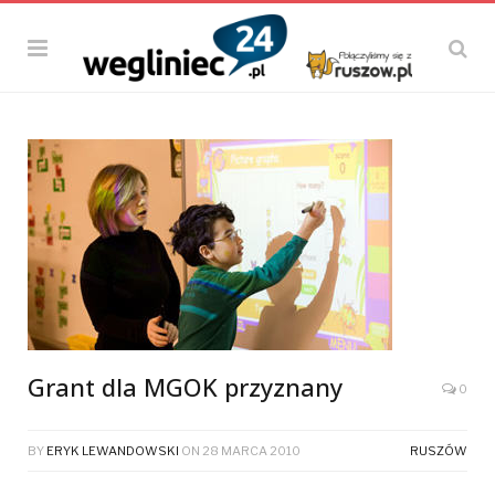
Grant dla MGOK przyznany
0
BY
ERYK LEWANDOWSKI
ON
28 MARCA 2010
RUSZÓW