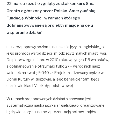
22 marca rozstrzygnięty został konkurs Small
Grants ogłoszony przez Polsko-Amerykańską
Fundację Wolności, w ramach którego
dofinansowywane są projekty mające na celu
wspieranie działań
na rzecz poprawy poziomu nauczania języka angielskiego i
jego promocji wśród dzieci i młodzieży z małych miast i wsi.
Do pierwszego naboru w 2010 roku. wpłynęło 115 wniosków,
a dofinansowanie otrzymało tylko 27 – wśród nich nasz
wniosek na kwotę 9.040 zł. Projekt realizowany będzie w
Domu Kultury w Ruszowie, a jego beneficjentami będą
uczniowie klas I-V szkoły podstawowej.
W ramach proponowanych działań planowana jest
systematyczna nauka języka angielskiego, organizowane
będą wieczory kulinarne z prezentacją potraw krajów