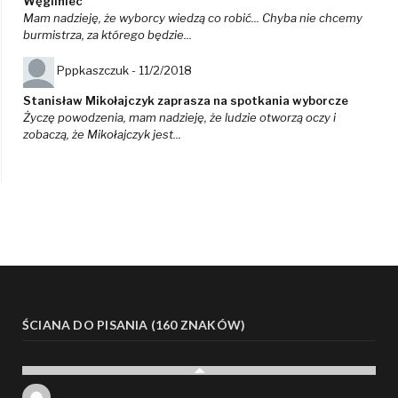
Węgliniec
Mam nadzieję, że wyborcy wiedzą co robić... Chyba nie chcemy
burmistrza, za którego będzie...
Pppkaszczuk -
11/2/2018
Stanisław Mikołajczyk zaprasza na spotkania wyborcze
Życzę powodzenia, mam nadzieję, że ludzie otworzą oczy i
zobaczą, że Mikołajczyk jest...
ŚCIANA DO PISANIA (160 ZNAKÓW)