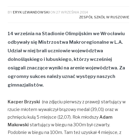
BY
ERYK LEWANDOWSKI
ON
27 WRZEŚNIA 2014
ZESPÓŁ SZKÓŁ W RUSZOWIE
14 września na Stadionie Olimpijskim we Wrocławiu
odbywały się Mistrzostwa Makroregionalne w L.A.
Udział w niej brali uczniowie województwa
dolnośląskiego i lubuskiego, którzy wcześniej
osiągali znaczące wyniki na arenie województwa. Za
ogromny sukces należy uznać występy naszych
gimnazjalistów.
Kacper Brzyski
(na zdjęciu pierwszy z prawej) startujący w
rzucie młotem wywalczył brązowy medal (39,01) oraz w
pchnięciu kulą 5 miejsce (12,07). Rok młodszy
Adam
Makowski
startujący w biegu na 300m był czwarty.
Podobnie w biegu na 100m. Tam też uzyskał 4 miejsce, z