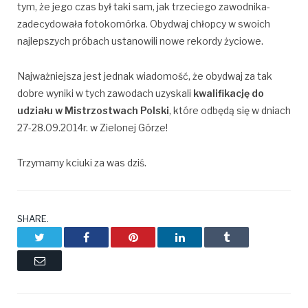
tym, że jego czas był taki sam, jak trzeciego zawodnika-
zadecydowała fotokomórka. Obydwaj chłopcy w swoich
najlepszych próbach ustanowili nowe rekordy życiowe.
Najważniejsza jest jednak wiadomość, że obydwaj za tak
dobre wyniki w tych zawodach uzyskali
kwalifikację do
udziału w Mistrzostwach Polski
, które odbędą się w dniach
27-28.09.2014r. w Zielonej Górze!
Trzymamy kciuki za was dziś.
SHARE.
Twitter
Facebook
Pinterest
LinkedIn
Tumblr
Email