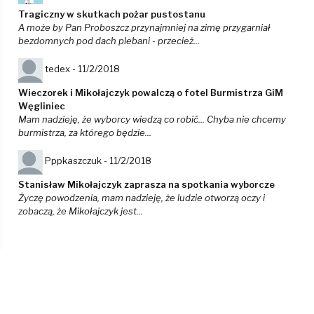
Tragiczny w skutkach pożar pustostanu
A może by Pan Proboszcz przynajmniej na zimę przygarniał
bezdomnych pod dach plebani - przecież...
tedex -
11/2/2018
Wieczorek i Mikołajczyk powalczą o fotel Burmistrza GiM
Węgliniec
Mam nadzieję, że wyborcy wiedzą co robić... Chyba nie chcemy
burmistrza, za którego będzie...
Pppkaszczuk -
11/2/2018
Stanisław Mikołajczyk zaprasza na spotkania wyborcze
Życzę powodzenia, mam nadzieję, że ludzie otworzą oczy i
zobaczą, że Mikołajczyk jest...