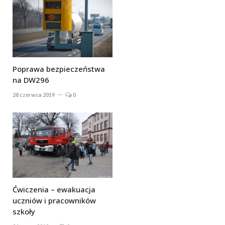
Poprawa bezpieczeństwa
na DW296
28 czerwca 2019
0
Ćwiczenia – ewakuacja
uczniów i pracowników
szkoły