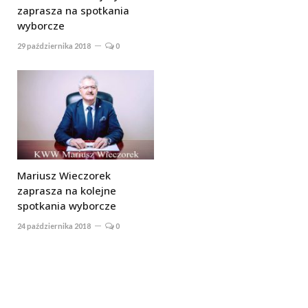
zaprasza na spotkania
wyborcze
29 października 2018
0
Mariusz Wieczorek
zaprasza na kolejne
spotkania wyborcze
24 października 2018
0