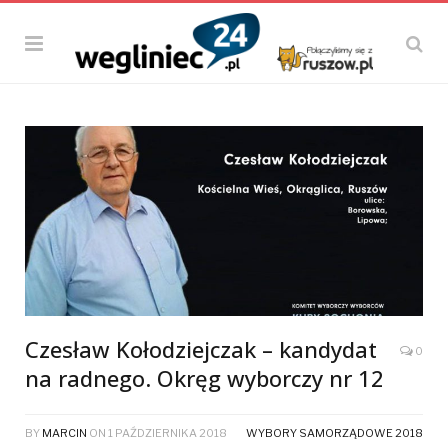
Czesław Kołodziejczak – kandydat
0
na radnego. Okręg wyborczy nr 12
BY
MARCIN
ON
1 PAŹDZIERNIKA 2018
WYBORY SAMORZĄDOWE 2018