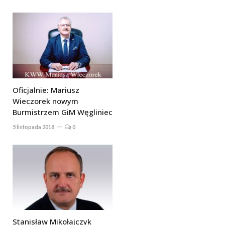
Oficjalnie: Mariusz
Wieczorek nowym
Burmistrzem GiM Węgliniec
5 listopada 2018
0
Stanisław Mikołajczyk