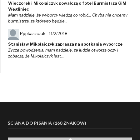
Wieczorek i Mikołajczyk powalczą o fotel Burmistrza GiM
Węgliniec
Mam nadzieję, że wyborcy wiedzą co robić... Chyba nie chcemy
burmistrza, za którego będzie...
Pppkaszczuk -
11/2/2018
Stanisław Mikołajczyk zaprasza na spotkania wyborcze
Życzę powodzenia, mam nadzieję, że ludzie otworzą oczy i
zobaczą, że Mikołajczyk jest...
ŚCIANA DO PISANIA (160 ZNAKÓW)