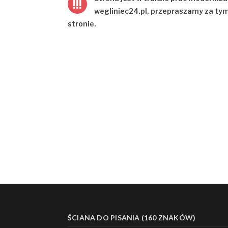
!!!
wegliniec24.pl
, przepraszamy za ty
stronie.
ŚCIANA DO PISANIA (160 ZNAKÓW)