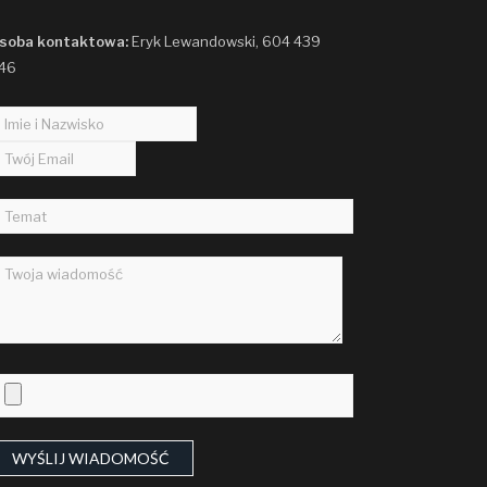
soba kontaktowa:
Eryk Lewandowski, 604 439
46