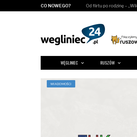
CO NOWEGO?
Od flirtu po rodzinę – „Wi
WĘGLINIEC
RUSZÓW
WIADOMOŚCI