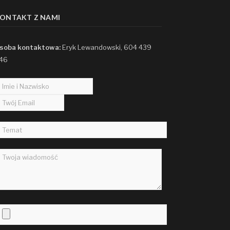
ONTAKT Z NAMI
soba kontaktowa:
Eryk Lewandowski, 604 439
46