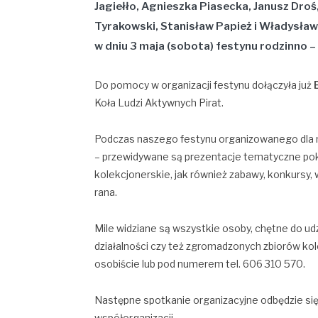
Jagiełło, Agnieszka Piasecka, Janusz Dro
Tyrakowski, Stanisław Papież
i
Władysław
w dniu 3 maja (sobota) festynu rodzinno 
Do pomocy w organizacji festynu dołączyła już
Koła Ludzi Aktywnych Pirat.
Podczas naszego festynu organizowanego dla 
– przewidywane są prezentacje tematyczne pok
kolekcjonerskie, jak również zabawy, konkursy,
rana.
Mile widziane są wszystkie osoby, chętne do ud
działalności czy też zgromadzonych zbiorów ko
osobiście lub pod numerem tel. 606 310 570.
Następne spotkanie organizacyjne odbędzie się
współorganizacji.