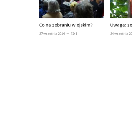
Co na zebraniu wiejskim?
Uwaga: ze
27 września 2014
1
24 września 2